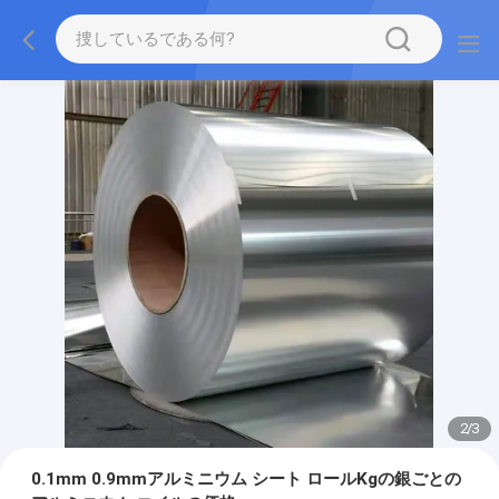
2
/
3
0.1mm 0.9mmアルミニウム シート ロールKgの銀ごとの