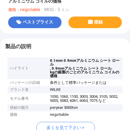
アルミニウム コイルの価格
価格：negotiable
MOQ：5 トン
ベストプライス
接触
製品の説明
0.1mm 0.9mmアルミニウム シート ロー
ル
ハイライト
,
,
0.9mmアルミニウム シート ロール
kgの銀製のごとのアルミニウム コイルの
価格
パッケージの詳細
条件として標準パッケージまたは
ブランド名
WILKE
1050, 1060, 1100, 3003, 3004, 3105, 5052,
モデル番号
5005, 5083, 6061, 6063, 7075 など
供給の能力
peryear 3000ton
価格
negotiable
多くを見て下さい