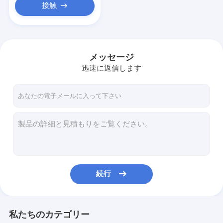
接触
メッセージ
迅速に返信します
続行
私たちのカテゴリー